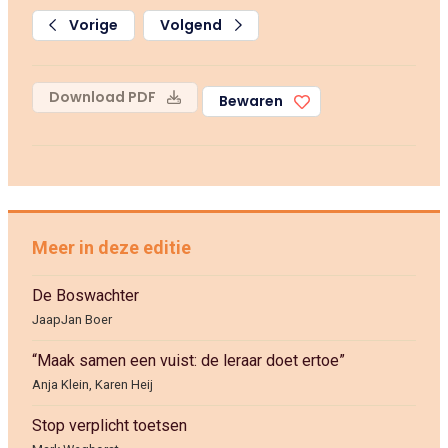
Vorige
Volgend
Download PDF
Bewaren
Meer in deze editie
De Boswachter
JaapJan Boer
“Maak samen een vuist: de leraar doet ertoe”
Anja Klein, Karen Heij
Stop verplicht toetsen