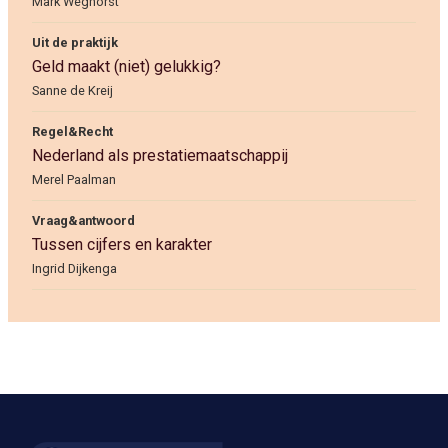
Mark Weghorst
Uit de praktijk
Geld maakt (niet) gelukkig?
Sanne de Kreij
Regel&Recht
Nederland als prestatiemaatschappij
Merel Paalman
Vraag&antwoord
Tussen cijfers en karakter
Ingrid Dijkenga