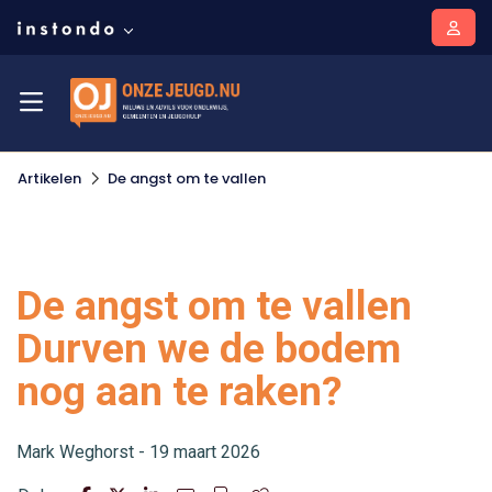
Artikelen
De angst om te vallen
De angst om te vallen
Durven we de bodem
nog aan te raken?
Mark Weghorst - 19 maart 2026