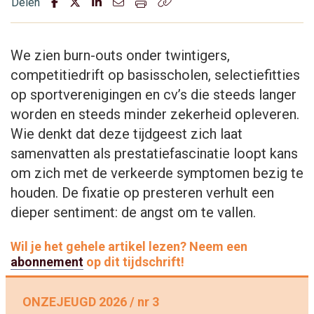
Delen
We zien burn-outs onder twintigers,
competitiedrift op basisscholen, selectiefitties
op sport­verenigingen en cv’s die steeds langer
worden en steeds minder zekerheid opleveren.
Wie denkt dat deze tijdgeest zich laat
samenvatten als
prestatiefascinatie
loopt kans
om zich met de verkeerde symptomen bezig te
houden. De fixatie op presteren verhult een
dieper sentiment: de angst om te vallen.
Wil je het gehele artikel lezen? Neem een
abonnement
op dit tijdschrift!
ONZEJEUGD 2026 / nr 3